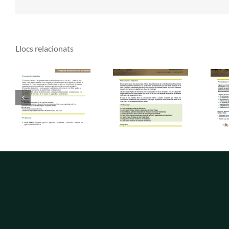
Llocs relacionats