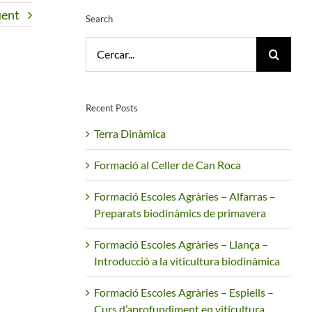
üent
Search
Cerca
…
Recent Posts
Terra Dinàmica
Formació al Celler de Can Roca
Formació Escoles Agràries – Alfarras –
Preparats biodinàmics de primavera
Formació Escoles Agràries – Llança –
Introducció a la viticultura biodinàmica
Formació Escoles Agràries – Espiells –
Curs d’aprofundiment en viticultura