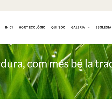
INICI
HORT ECOLÒGIC
QUI SÓC
GALERIA
ESGLÉSIA
dura, com més bé la tract