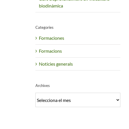
biodinàmica
Categories
Formaciones
Formacions
Noticies generals
Archives
Archives