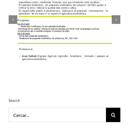
Search
Cerca
…