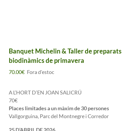
Banquet Michelin & Taller de preparats
biodinàmics de primavera
70.00
€
Fora d'estoc
A L’HORT D’EN JOAN SALICRÚ
70€
Places limitades a un màxim de 30 persones
Vallgorguina, Parc del Montnegre i Corredor
25 D’ABRIL DE 2026