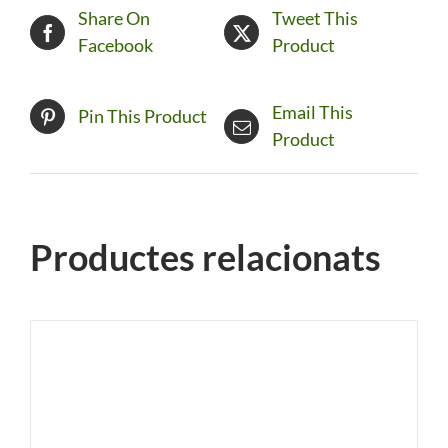
Share On
Tweet This
Facebook
Product
Email This
Pin This Product
Product
Productes relacionats