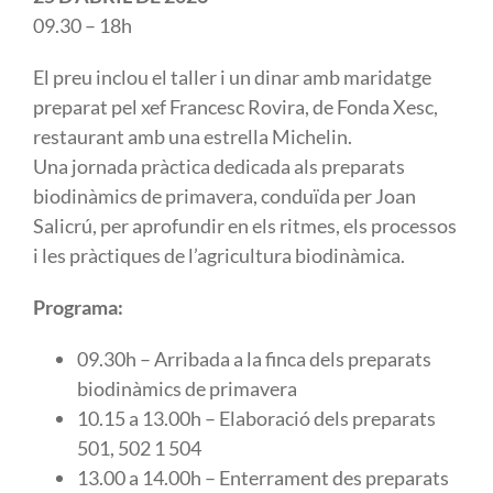
09.30 – 18h
El preu inclou el taller i un dinar amb maridatge
preparat pel xef Francesc Rovira, de Fonda Xesc,
restaurant amb una estrella Michelin.
Una jornada pràctica dedicada als preparats
biodinàmics de primavera, conduïda per Joan
Salicrú, per aprofundir en els ritmes, els processos
i les pràctiques de l’agricultura biodinàmica.
Programa:
09.30h – Arribada a la finca dels preparats
biodinàmics de primavera
10.15 a 13.00h – Elaboració dels preparats
501, 502 1 504
13.00 a 14.00h – Enterrament des preparats