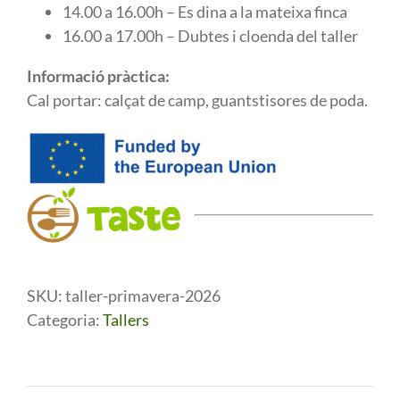
14.00 a 16.00h – Es dina a la mateixa finca
16.00 a 17.00h – Dubtes i cloenda del taller
Informació pràctica:
Cal portar: calçat de camp, guantstisores de poda.
SKU:
taller-primavera-2026
Categoria:
Tallers