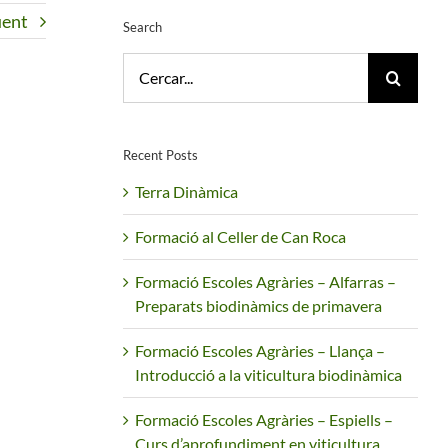
üent
Search
Cerca
…
Recent Posts
Terra Dinàmica
Formació al Celler de Can Roca
Formació Escoles Agràries – Alfarras –
Preparats biodinàmics de primavera
Formació Escoles Agràries – Llança –
Introducció a la viticultura biodinàmica
Formació Escoles Agràries – Espiells –
Curs d’aprofundiment en viticultura