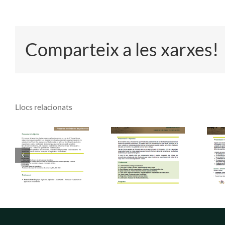
Comparteix a les xarxes!
Llocs relacionats