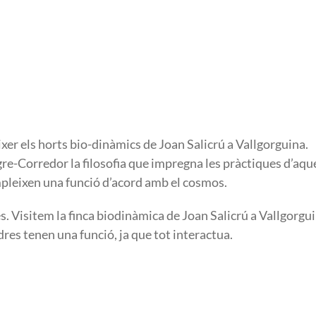
xer els horts bio-dinàmics de Joan Salicrú a Vallgorguina.
e-Corredor la filosofia que impregna les pràctiques d’aqu
mpleixen una funció d’acord amb el cosmos.
. Visitem la finca biodinàmica de Joan Salicrú a Vallgorgui
edres tenen una funció, ja que tot interactua.