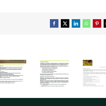
Facebook
X
LinkedIn
WhatsApp
Pinte