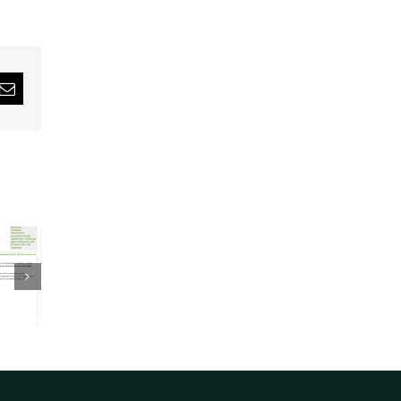
rest
Email: