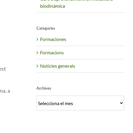
biodinàmica
Categories
Formaciones
Formacions
Noticies generals
est
Archives
na, a
Archives