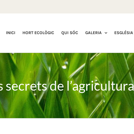
INICI
HORT ECOLÒGIC
QUI SÓC
GALERIA
ESGLÉSIA
s secrets de l’agricultu