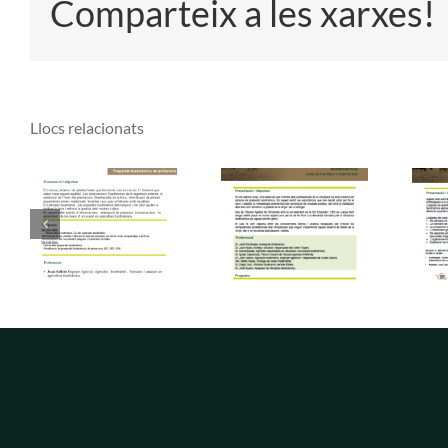
Comparteix a les xarxes!
Llocs relacionats