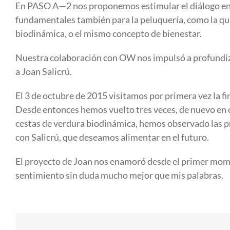
En PASO A—2 nos proponemos estimular el diálogo en
fundamentales también para la peluquería, como la quím
biodinámica, o el mismo concepto de bienestar.
Nuestra colaboración con OW nos impulsó a profundiza
a Joan Salicrú.
El 3 de octubre de 2015 visitamos por primera vez la fi
Desde entonces hemos vuelto tres veces, de nuevo en 
cestas de verdura biodinámica, hemos observado las pr
con Salicrú, que deseamos alimentar en el futuro.
El proyecto de Joan nos enamoró desde el primer mom
sentimiento sin duda mucho mejor que mis palabras.