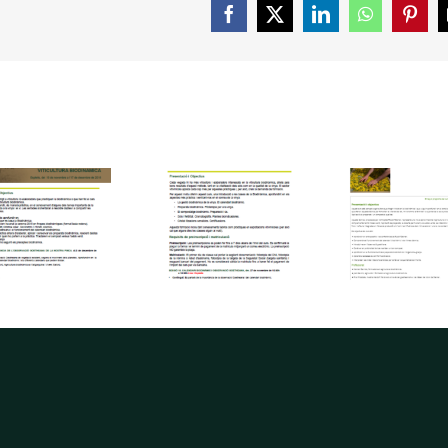
Facebook
X
LinkedIn
WhatsApp
Pinte