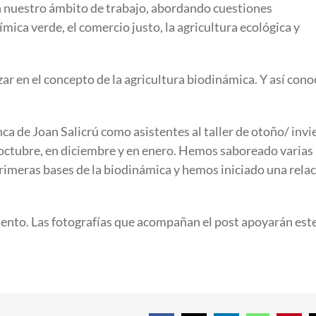
 nuestro ámbito de trabajo, abordando cuestiones
ica verde, el comercio justo, la agricultura ecológica y
r en el concepto de la agricultura biodinámica. Y así con
nca de Joan Salicrú como asistentes al taller de otoño/ invi
octubre, en diciembre y en enero. Hemos saboreado varias
imeras bases de la biodinámica y hemos iniciado una rela
ento. Las fotografías que acompañan el post apoyarán est