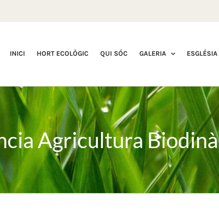
INICI
HORT ECOLÒGIC
QUI SÓC
GALERIA
ESGLÉSIA
ia Agricultura Biodin